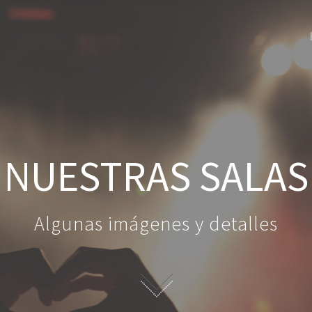
NUESTRAS SALAS
Algunas imágenes y detalles