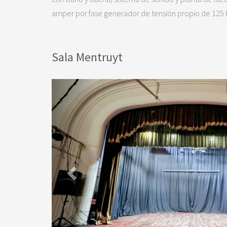
amper por fase generador de tensión propio de 125 
Sala Mentruyt
Previous