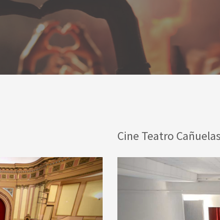
Cine Teatro Cañuela
Next
Previous